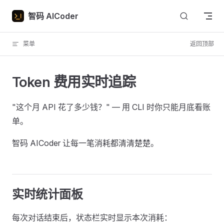
Skip to content
智码 AICoder
菜单
返回顶部
Token 费用实时追踪
"这个月 API 花了多少钱？" — 用 CLI 时你只能月底看账
单。
智码 AICoder 让每一笔消耗都清清楚楚。
实时统计面板
每次对话结束后，状态栏实时显示本次消耗：