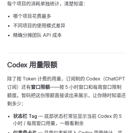
每个项目的消耗单独统计，清楚知道：
哪个项目花费最多
不同项目的使用模式差异
精确分摊团队 API 成本
Codex 用量限额
除了按 Token 计费的用量，订阅制的 Codex（ChatGPT
订阅）还有
窗口限额
——按 5 小时窗口和每周窗口限制
额度。智码把这份限额直接读出来展示，让你随时知道还
剩多少：
状态栏 Tag
— 底部状态栏常驻显示当前 Codex 的 5
小时 / 每周窗口用量，一眼看剩余
仪表盘卡片
— 月度仪表板接入 Codex 用量统计，并