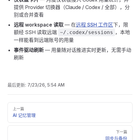
提供 Provider 切换器（Claude / Codex / 全部），分
别或合并查看
远程 workspace 读取
— 在
远程 SSH 工作区
下，限
额经 SSH 读取远端
，本地
~/.codex/sessions
一样能看到远端账号的用量
事件驱动刷新
— 用量随对话推进实时更新，无需手动
刷新
最后更新:
7/23/26, 5:54 AM
Pager
上一篇
AI 记忆管理
下一篇
同步与备份