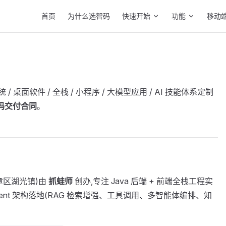
Main Navigation
首页
为什么选智码
快速开始
功能
移动
/ 桌面软件 / 全栈 / 小程序 / 大模型应用 / AI 技能体系定制
码交付合同
。
章区湖光镇)由
抓蛙师
创办,专注 Java 后端 + 前端全栈工程实
ent 架构落地(RAG 检索增强、工具调用、多智能体编排、知