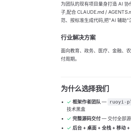
为团队的现有项目量身打造 AI 协作
子,配合 CLAUDE.md / AGE
范、按标准生成代码,把"AI 辅
行业解决方案
面向教育、政务、医疗、金融、农
付周期。
为什么选择我们
框架作者团队
—
ruoyi-p
技术黑盒
完整源码交付
— 交付全部源
后台 + 桌面 + 全栈 + 移动 + 