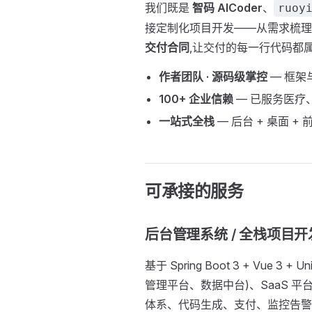
我们既是
智码 AICoder
、
ruoy
接定制化项目开发——从需求梳理
交付合同
,让交付的每一行代码都
作者团队 · 源码级掌控
— 框架
100+ 企业信赖
— 已服务医疗
一站式全栈
— 后台 + 桌面 + 
可承接的服务
后台管理系统 / 全栈项目开
基于 Spring Boot 3 + Vue 3
管理平台、数据中台)、SaaS 平
体系、代码生成、支付、监控告警等