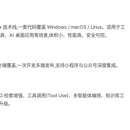
 技术栈,一套代码覆盖 Windows / macOS / Linux。适用于工
具、AI 桌面应用等场景,体积小、性能高、安全可控。
 全端覆盖,一次开发多端发布,支持小程序与公众号深度集成。
AG 检索增强、工具调用(Tool Use)、多智能体编排、知识库工
化升级。