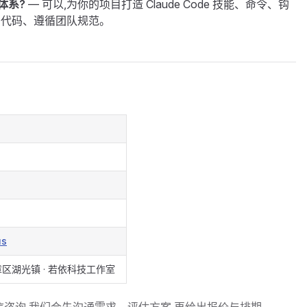
体系?
— 可以,为你的项目打造 Claude Code 技能、命令、钩
你的代码、遵循团队规范。
us
区湖光镇 · 若依科技工作室