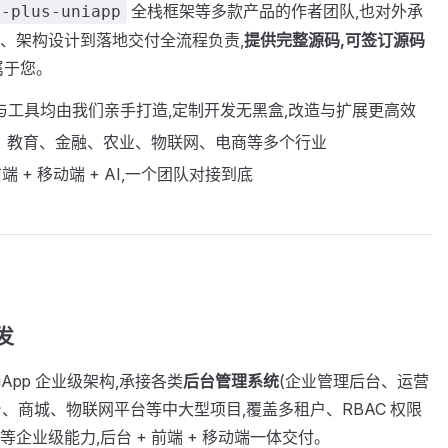
全栈框架等多款产品的作者团队,也对外承
i-plus-uniapp
、架构设计到落地交付全流程负责,
提供完整源码,可签订源码
属于您。
与工具均由我们亲手打造,定制开发无黑盒,改造与扩展更高效
、教育、金融、农业、物联网、电商等多个行业
前端 + 移动端 + AI,一个团队对接到底
发
 + UniApp 企业级架构,承接各类
后台管理系统
(企业管理后台、运营
台、商城、物联网平台等中大型项目,覆盖多租户、RBAC 权限
企业级能力,后台 + 前端 + 移动端一体交付。