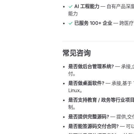
AI 工程能力
— 自有产品深度集
能力
已服务 100+ 企业
— 跨医
常见咨询
是否做后台管理系统?
— 承接
付。
是否做桌面软件?
— 承接,基于 T
Linux。
是否支持教育 / 政务等行业项目
制。
是否提供完整源码?
— 提供,
是否能签源码交付合同?
— 可