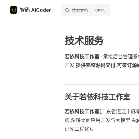
智码 AICoder
搜索文档
K
Skip to content
技术服务
若依科技工作室
· 承接后台管理系统 
开发,
提供完整源码交付,可签订源
关于若依科技工作室
若依科技工作室
(广东省湛江市麻
践,深耕桌面应用开发与大模型 Ag
识库工程化)。