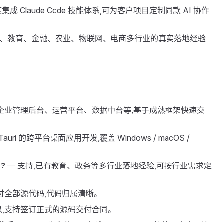
成 Claude Code 技能体系,可为客户项目定制同款 AI 协作
疗、教育、金融、农业、物联网、电商多行业的真实落地经验
,企业管理后台、运营平台、数据中台等,基于成熟框架快速交
auri 的跨平台桌面应用开发,覆盖 Windows / macOS /
?
— 支持,已有教育、政务等多行业落地经验,可按行业需求定
交付全部源代码,代码归属清晰。
以,支持签订正式的源码交付合同。