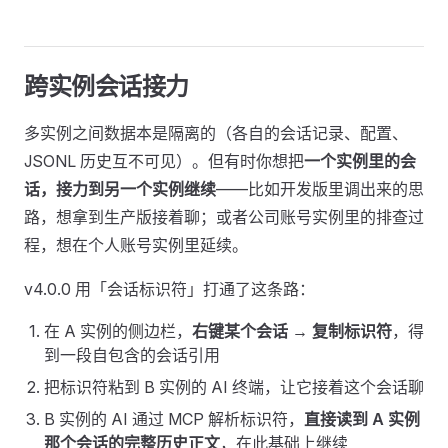
跨实例会话接力
多实例之间数据本是隔离的（各自的会话记录、配置、
JSONL 历史互不可见）。但有时你想把
一个实例里的会
话，接力到另一个实例继续
——比如开发版里调出来的思
路，想拿到生产版接着聊；或者公司账号实例里的排查过
程，想在个人账号实例里延续。
v4.0.0 用「会话标识符」打通了这条路：
在 A 实例的侧边栏，
右键某个会话 → 复制标识符
，得
到一段自包含的会话引用
把标识符粘到 B 实例的 AI 终端，让它接着这个会话聊
B 实例的 AI 通过 MCP 解析标识符，
直接读到 A 实例
那个会话的完整历史正文
，在此基础上继续