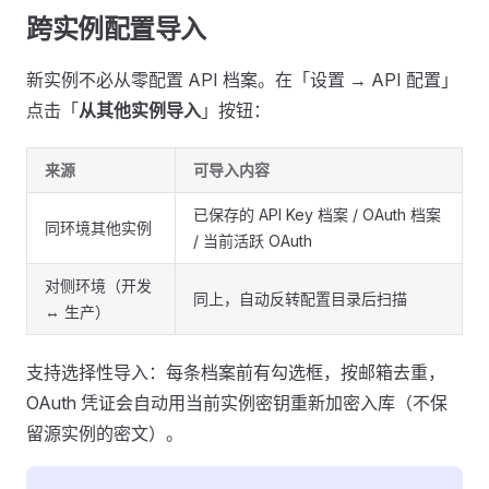
跨实例配置导入
新实例不必从零配置 API 档案。在「设置 → API 配置」
点击「
从其他实例导入
」按钮：
来源
可导入内容
已保存的 API Key 档案 / OAuth 档案
同环境其他实例
/ 当前活跃 OAuth
对侧环境（开发
同上，自动反转配置目录后扫描
↔ 生产）
支持选择性导入：每条档案前有勾选框，按邮箱去重，
OAuth 凭证会自动用当前实例密钥重新加密入库（不保
留源实例的密文）。