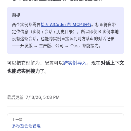
前提
两个实例都需要
接入 AICoder 的 MCP 服务
。标识符自带
定位信息（实例 / 会话 / 历史目录），所以即使 B 实例本地
没有这条会话，也能跨实例直接读到对方落盘的对话记录
——开发版 ↔ 生产版、公司 ↔ 个人，都能接力。
可以把它理解为：配置可以
跨实例导入
，现在
对话上下文
也能跨实例接力
了。
最后更新:
7/13/26, 5:03 PM
Pager
上一篇
多标签会话管理