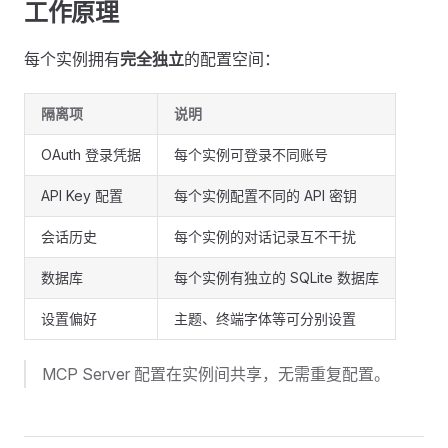
工作原理
每个实例拥有
完全独立
的配置空间：
隔离项
说明
OAuth 登录凭据
每个实例可登录不同账号
API Key 配置
每个实例配置不同的 API 密钥
会话历史
每个实例的对话记录互不干扰
数据库
每个实例有独立的 SQLite 数据库
设置偏好
主题、终端字体等可分别设置
MCP Server 配置在实例间共享，无需重复配置。