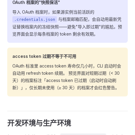
OAuth 档案的"快照保活"
导入 OAuth 档案时，如果源实例当前活跃的
与档案邮箱匹配，会自动用最新凭
.credentials.json
证替换档案内的冻结快照——避免"导入即过期"的尴尬。预
览界面会显示每条档案的 token 剩余有效期。
access token 过期不等于不可用
OAuth 标准里 access token 寿命仅几小时，CLI 启动时会
自动用 refresh token 续期。 预览界面对短期过期（< 30
天）的档案标注「access token 已过期（启动时自动刷
新）」，仅长期未使用（≥ 30 天）的档案才会红色警告。
开发环境与生产环境