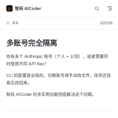
Skip to content
智码 AICoder
菜单
返回顶部
多账号完全隔离
你有多个 Anthropic 账号（个人 + 公司），或者需要同
时使用不同 API Key？
CLI 的配置是全局的，切换账号得手动改文件，改完还容
易忘改回来。
智码 AICoder 的多实例功能彻底解决这个问题。