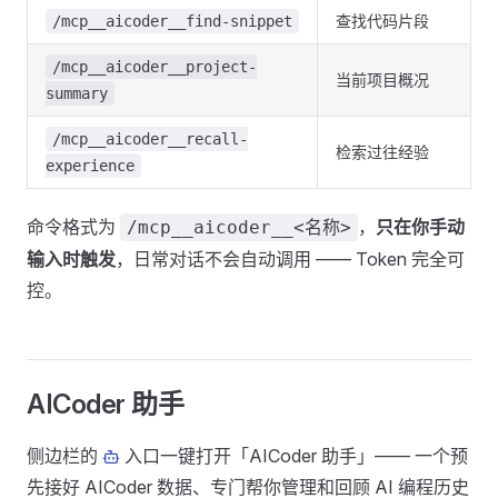
查找代码片段
/mcp__aicoder__find-snippet
/mcp__aicoder__project-
当前项目概况
summary
/mcp__aicoder__recall-
检索过往经验
experience
命令格式为
，
只在你手动
/mcp__aicoder__<名称>
输入时触发
，日常对话不会自动调用 —— Token 完全可
控。
AICoder 助手
侧边栏的
入口一键打开「AICoder 助手」—— 一个预
先接好 AICoder 数据、专门帮你管理和回顾 AI 编程历史