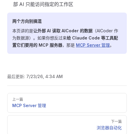
部 AI 只能访问指定的工作区
两个方向别搞混
本页讲的是
让外部 AI 读取 AICoder 的数据
（AICoder 作
为数据源）。如果你想反过来
给 Claude Code 等工具配
置它们要用的 MCP 服务器
，那是
MCP Server 管理
。
最后更新:
7/23/26, 4:34 AM
Pager
上一篇
MCP Server 管理
下一篇
浏览器自动化