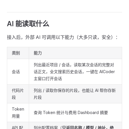
AI 能读取什么
接入后，外部 AI 可调用以下能力（大多只读，安全）：
类别
能力
列出最近项目 / 会话，读取某次会话的完整对
会话
话正文，全文搜索历史会话，一键在 AICoder
主窗口打开会话
代码片
列出 / 读取你保存的片段，也能让 AI 帮你存新
段
片段
Token
查询 Token 统计与费用 Dashboard 摘要
用量
API 配
列出配置档案（
只返回名称 / 模型 / 地址，绝