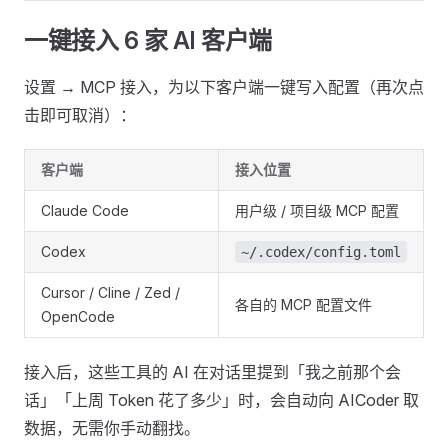
一键接入 6 家 AI 客户端
设置 → MCP 接入，为以下客户端一键写入配置（再次点
击即可取消）：
客户端
接入位置
Claude Code
用户级 / 项目级 MCP 配置
Codex
~/.codex/config.toml
Cursor / Cline / Zed /
各自的 MCP 配置文件
OpenCode
接入后，这些工具的 AI 在对话里提到「我之前那个会
话」「上周 Token 花了多少」时，会自动向 AICoder 取
数据，无需你手动翻找。