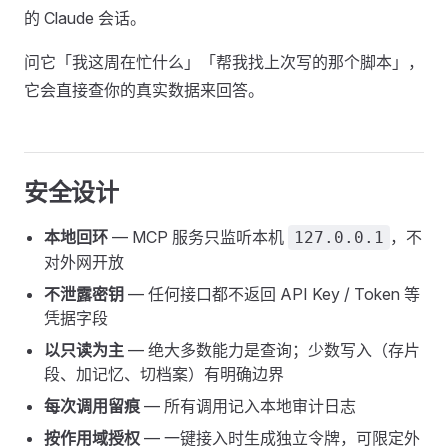
的 Claude 会话。
问它「我这周在忙什么」「帮我找上次写的那个脚本」，
它会直接查你的真实数据来回答。
安全设计
本地回环
— MCP 服务只监听本机
，不
127.0.0.1
对外网开放
不泄露密钥
— 任何接口都不返回 API Key / Token 等
凭据字段
以只读为主
— 绝大多数能力是查询；少数写入（存片
段、加记忆、切档案）有明确边界
每次调用留痕
— 所有调用记入本地审计日志
按作用域授权
— 一键接入时生成独立令牌，可限定外