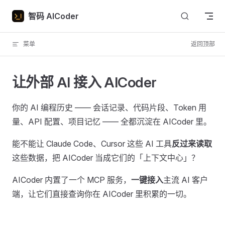
Skip to content
智码 AICoder
菜单
返回顶部
让外部 AI 接入 AICoder
你的 AI 编程历史 —— 会话记录、代码片段、Token 用
量、API 配置、项目记忆 —— 全都沉淀在 AICoder 里。
能不能让 Claude Code、Cursor 这些 AI 工具
反过来读取
这些数据，把 AICoder 当成它们的「上下文中心」？
AICoder 内置了一个 MCP 服务，
一键接入
主流 AI 客户
端，让它们直接查询你在 AICoder 里积累的一切。