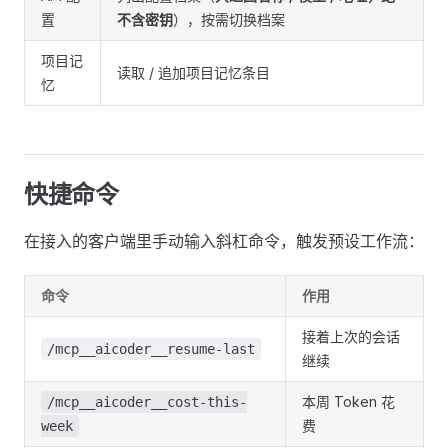
置
不含密钥
），按需切换档案
项目记
读取 / 追加项目记忆条目
忆
快捷命令
在接入的客户端里手动输入斜杠命令，触发预设工作流：
命令
作用
接着上次的会话
/mcp__aicoder__resume-last
继续
本周 Token 花
/mcp__aicoder__cost-this-
费
week